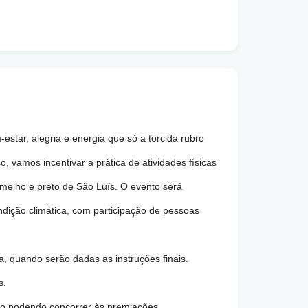
estar, alegria e energia que só a torcida rubro
, vamos incentivar a prática de atividades físicas
rmelho e preto de São Luís. O evento será
ndição climática, com participação de pessoas
, quando serão dadas as instruções finais.
s.
não podendo concorrer às premiações.