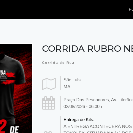
E
CORRIDA RUBRO N
Corrida de Rua
São Luís
MA
Praça Dos Pescadores, Av. Litorân
02/08/2026 - 06:00h
Entrega de Kits:
A ENTREGA ACONTECERÁ NOS DIA