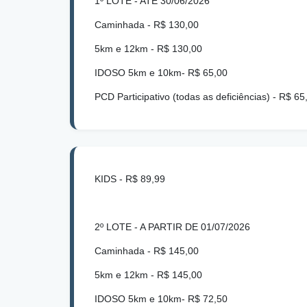
1º LOTE - ATÉ 30/06/2026
Caminhada - R$ 130,00
5km e 12km - R$ 130,00
IDOSO 5km e 10km- R$ 65,00
PCD Participativo (todas as deficiências) - R$ 6
KIDS - R$ 89,99
2º LOTE - A PARTIR DE 01/07/2026
Caminhada - R$ 145,00
5km e 12km - R$ 145,00
IDOSO 5km e 10km- R$ 72,50