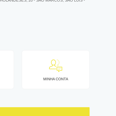
 HOLANDESES, 20 - SÃO MARCOS, SÃO LUÍS -
MINHA CONTA