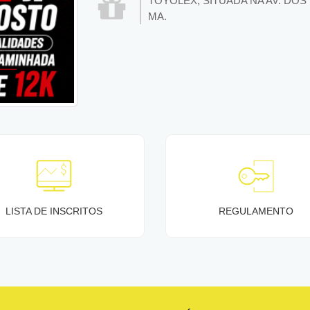
TOYOLEX, SITUADA NA AV. DOS
MA.
LISTA DE INSCRITOS
REGULAMENTO