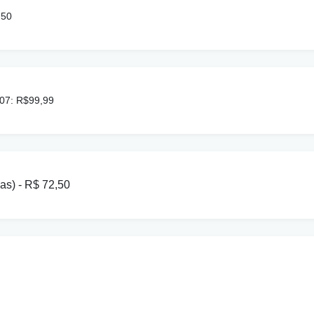
2,50
/07: R$99,99
as) - R$ 72,50