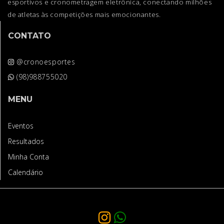
esportivos e cronometragem eletrônica, conectando milhões
de atletas às competições mais emocionantes.
CONTATO
@cronoesportes
(98)988755020
MENU
Eventos
Resultados
Minha Conta
Calendário