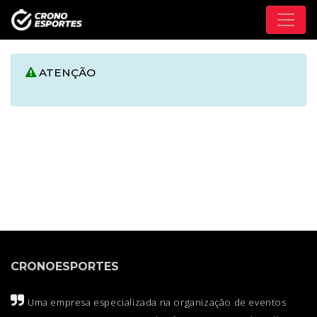
ATENÇÃO
CRONOESPORTES
Uma empresa especializada na organização de eventos